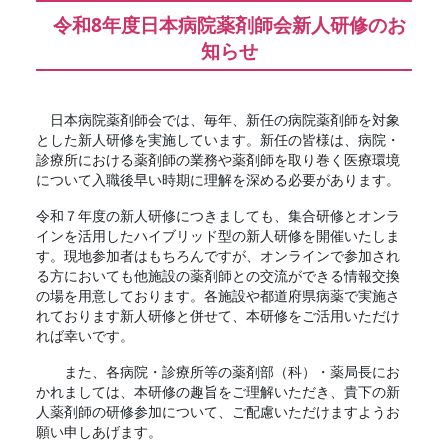
令和8年度日本病院薬剤師会新人研修のお
知らせ
日本病院薬剤師会では、毎年、新任の病院薬剤師を対象
とした新人研修を実施しています。新任の皆様は、病院・
診療所における薬剤師の業務や薬剤師を取り巻く医療環境
について入職後早い時期に理解を深める必要があります。
令和７年度の新人研修につきましても、集合研修とオンラ
インを活用したハイブリッド型の新人研修を開催いたしま
す。現地参加者はもちろんですが、オンラインで参加され
る方においても他施設の薬剤師との交流ができる情報交換
の場を用意しております。各施設や都道府県病薬で実施さ
れております新人研修と併せて、本研修をご活用いただけ
れば幸いです。
また、各病院・診療所等の薬剤部（科）・薬局長にお
かれましては、本研修の趣旨をご理解いただき、貴下の新
人薬剤師の研修参加について、ご配慮いただけますようお
願い申しあげます。