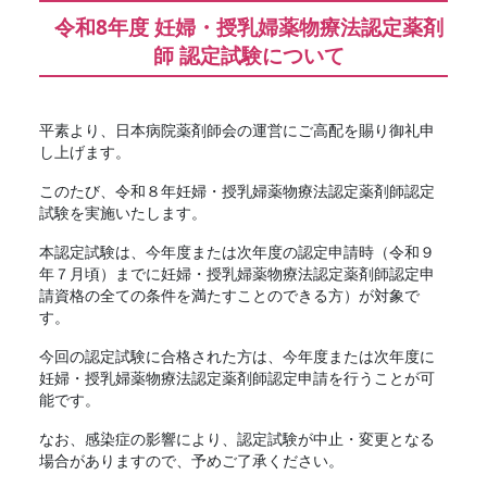
令和8年度 妊婦・授乳婦薬物療法認定薬剤
師 認定試験について
平素より、日本病院薬剤師会の運営にご高配を賜り御礼申
し上げます。
このたび、令和８年妊婦・授乳婦薬物療法認定薬剤師認定
試験を実施いたします。
本認定試験は、今年度または次年度の認定申請時（令和９
年７月頃）までに妊婦・授乳婦薬物療法認定薬剤師認定申
請資格の全ての条件を満たすことのできる方）が対象で
す。
今回の認定試験に合格された方は、今年度または次年度に
妊婦・授乳婦薬物療法認定薬剤師認定申請を行うことが可
能です。
なお、感染症の影響により、認定試験が中止・変更となる
場合がありますので、予めご了承ください。