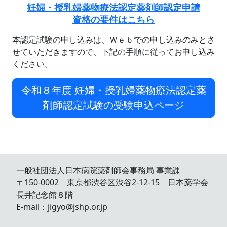
妊婦・授乳婦薬物療法認定薬剤師認定申請
資格の要件はこちら
本認定試験の申し込みは、Ｗｅｂでの申し込みのみとさ
せていただきますので、下記の手順に従ってお申し込み
ください。
令和８年度 妊婦・授乳婦薬物療法認定薬
剤師認定試験の受験申込ページ
一般社団法人日本病院薬剤師会事務局 事業課
〒150-0002 東京都渋谷区渋谷2-12-15 日本薬学会
長井記念館８階
E-mail：jigyo@jshp.or.jp